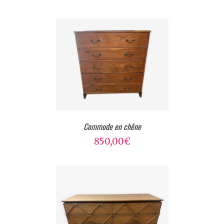
Commode en chêne
850,00
€