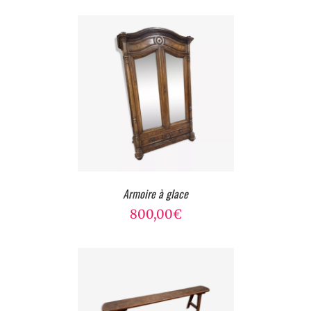
Armoire à glace
800,00
€