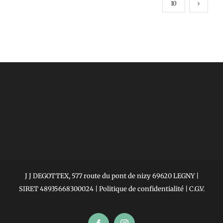
10
J J DEGOTTEX, 577 route du pont de nizy 69620 LEGNY |
SIRET 48935668300024 |
Politique de confidentialité
|
C.G.V.
Facebook
Instagram