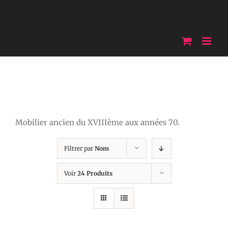
Skip
to
content
Mobilier ancien du XVIIIème aux années 70.
Filtrer par
Nom
Voir
24 Produits