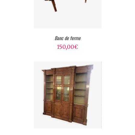
Banc de ferme
150,00
€