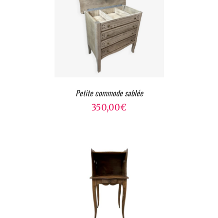
Petite commode sablée
350,00
€