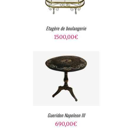
Etagère de boulangerie
1500,00
€
Gueridon Napoleon III
690,00
€