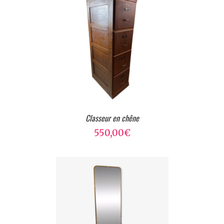
Classeur en chêne
550,00
€