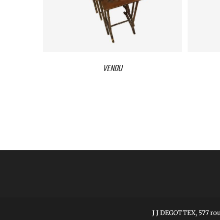
VENDU
VEN
J J DEGOTTEX, 577 ro