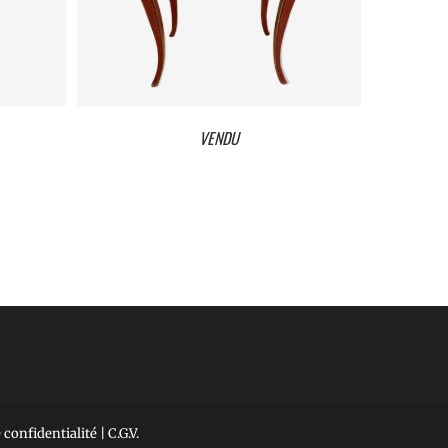
VENDU
VENDU
 confidentialité
|
C.G.V.