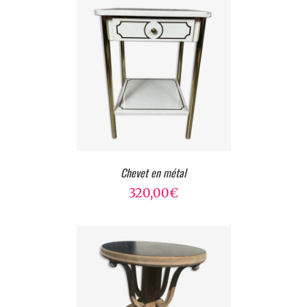
Chevet en métal
320,00
€