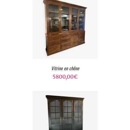
Vitrine en chêne
5800,00
€