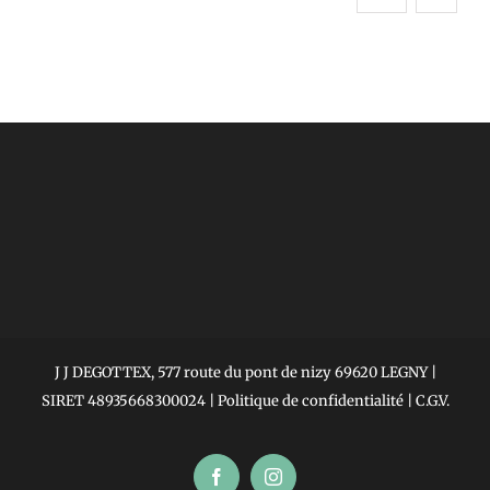
J J DEGOTTEX, 577 route du pont de nizy 69620 LEGNY |
SIRET 48935668300024 |
Politique de confidentialité
|
C.G.V.
Facebook
Instagram