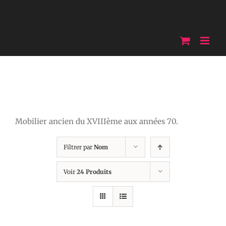
Skip
to
content
Mobilier ancien du XVIIIème aux années 70.
Filtrer par
Nom
Voir
24 Produits