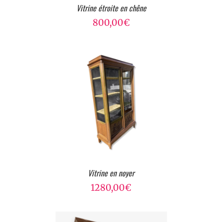
Vitrine étroite en chêne
800,00
€
Vitrine en noyer
1280,00
€