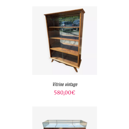
Vitrine vintage
580,00
€