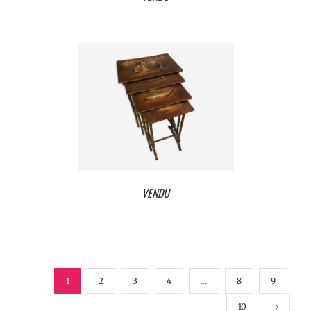
VENDU
1
2
3
4
…
8
9
10