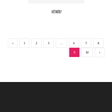
VENDU
1
2
3
…
6
7
8
9
10