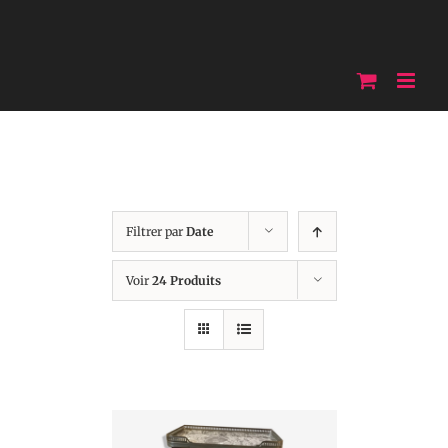
Skip
to
content
Filtrer par
Date
Voir
24 Produits