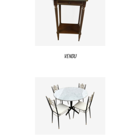
VENDU