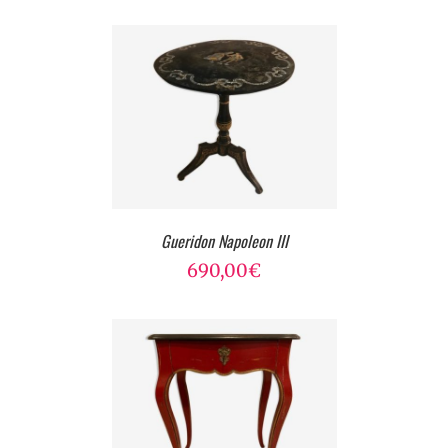
Gueridon Napoleon III
690,00
€