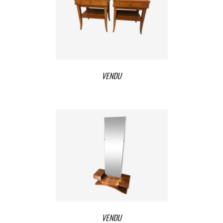
VENDU
VENDU