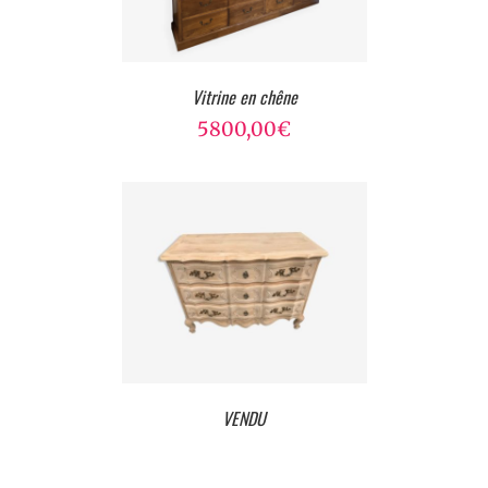
Vitrine en chêne
5800,00
€
VENDU
VENDU