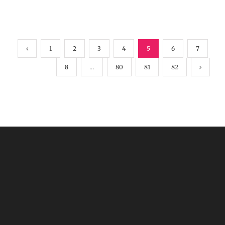
1
2
3
4
5
6
7
8
…
80
81
82