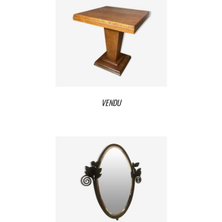
VENDU