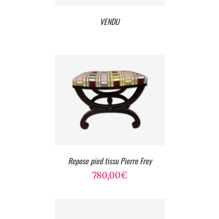
VENDU
Repose pied tissu Pierre Frey
780,00
€