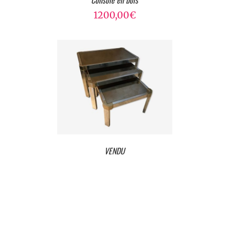
Console en bois
1200,00
€
VENDU