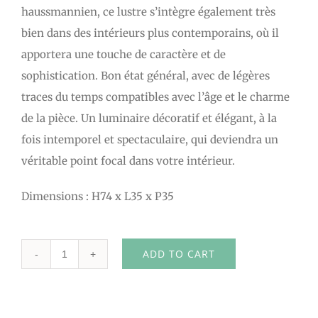
haussmannien, ce lustre s’intègre également très
bien dans des intérieurs plus contemporains, où il
apportera une touche de caractère et de
sophistication. Bon état général, avec de légères
traces du temps compatibles avec l’âge et le charme
de la pièce. Un luminaire décoratif et élégant, à la
fois intemporel et spectaculaire, qui deviendra un
véritable point focal dans votre intérieur.
Dimensions : H74 x L35 x P35
ADD TO CART
Lustre
à
pampilles