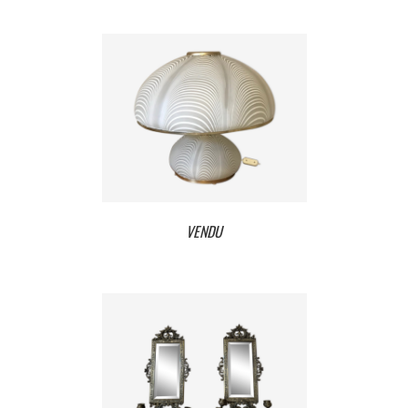
VENDU
VENDU