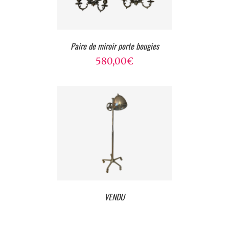
Paire de miroir porte bougies
580,00
€
VENDU
VENDU