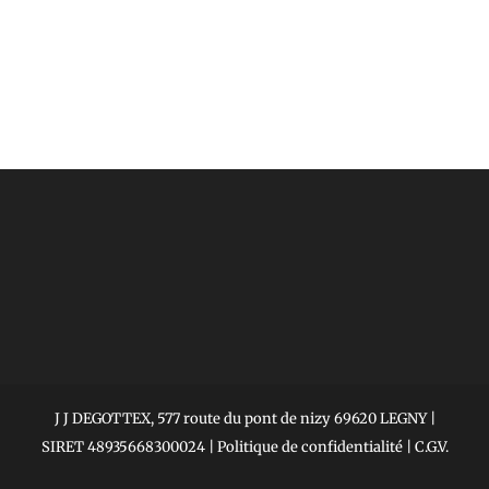
J J DEGOTTEX, 577 route du pont de nizy 69620 LEGNY |
SIRET 48935668300024 |
Politique de confidentialité
|
C.G.V.