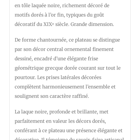
en tôle laquée noire, richement décoré de
motifs dorés à l’or fin, typiques du goût
décoratif du XIXᵉ siècle. Grande dimension.
De forme chantournée, ce plateau se distingue
par son décor central ornemental finement
dessiné, encadré d’une élégante frise
géométrique grecque dorée courant sur tout le
pourtour. Les prises latérales décorées
complètent harmonieusement l’ensemble et
soulignent son caractère raffiné.
La laque noire, profonde et brillante, met
parfaitement en valeur les décors dorés,
conférant à ce plateau une présence élégante et
décorative. Il témoigne du savoir-faire artisanal