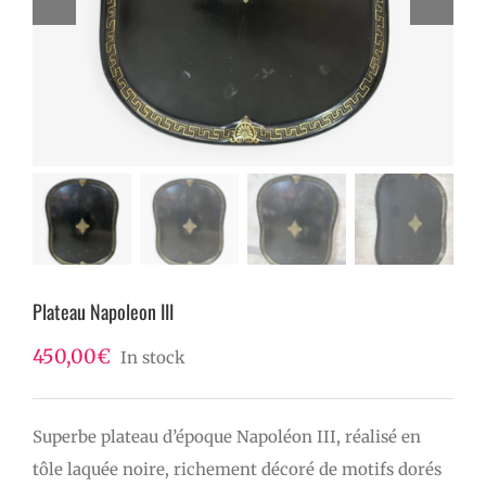
Plateau Napoleon III
450,00
€
In stock
Superbe plateau d’époque Napoléon III, réalisé en
tôle laquée noire, richement décoré de motifs dorés