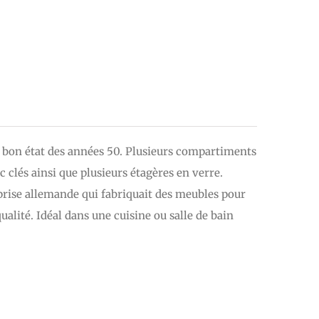
 FAMILLE DEGOTTEX
MON COMPTE
s bon état des années 50. Plusieurs compartiments
 clés ainsi que plusieurs étagères en verre.
prise allemande qui fabriquait des meubles pour
ualité. Idéal dans une cuisine ou salle de bain