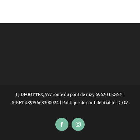
J J DEGOTTEX, 577 route du pont de nizy 69620 LEGNY |
SIRET 48935668300024 |
Politique de confidentialité
|
C.G.V.
Facebook
Instagram