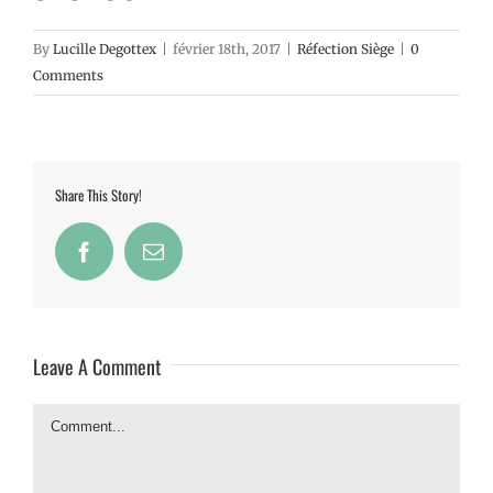
By
Lucille Degottex
|
février 18th, 2017
|
Réfection Siège
|
0
Comments
Share This Story!
Facebook
Email
Leave A Comment
Comment