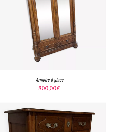
Armoire à glace
800,00
€