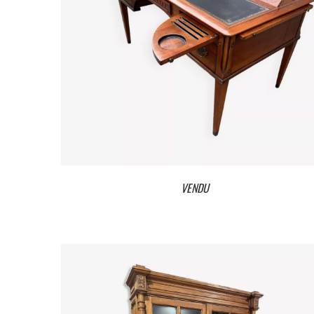
VENDU