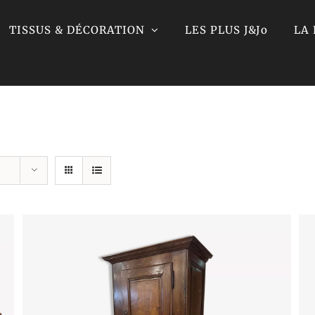
TISSUS & DÉCORATION
LES PLUS J&Jo
LA