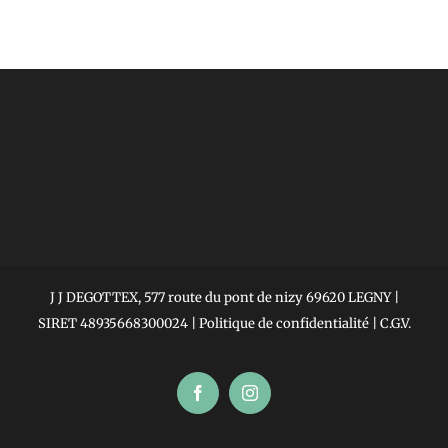
J J DEGOTTEX, 577 route du pont de nizy 69620 LEGNY |
SIRET 48935668300024 |
Politique de confidentialité
|
C.G.V.
Facebook
Instagram