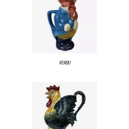
VENDU