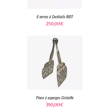
6 verres à Cocktails BIOT
250,00
€
Pince à asperges Cristofle
390,00
€