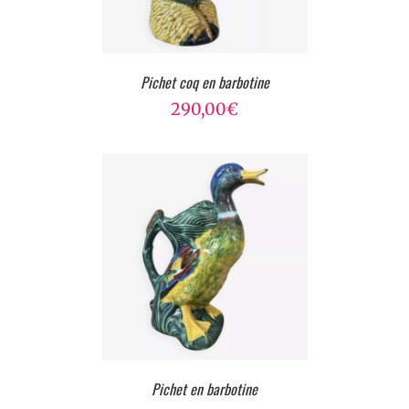
Pichet coq en barbotine
290,00
€
Pichet en barbotine