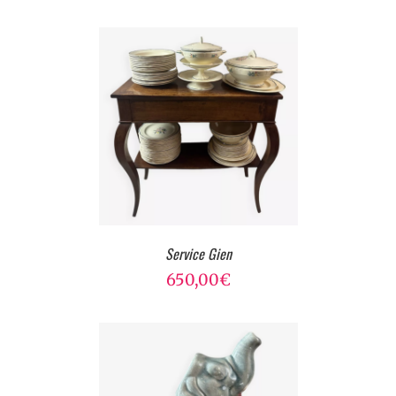
Service Gien
650,00
€