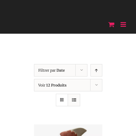
Skip
to
content
Filtrer par
Date
Voir
12 Produits