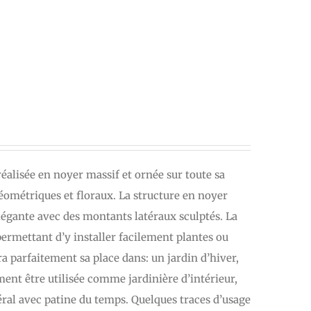
réalisée en noyer massif et ornée sur toute sa
ométriques et floraux. La structure en noyer
légante avec des montants latéraux sculptés. La
 permettant d’y installer facilement plantes ou
ra parfaitement sa place dans: un jardin d’hiver,
nt être utilisée comme jardinière d’intérieur,
éral avec patine du temps. Quelques traces d’usage