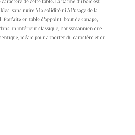
 caractère de cette table. La patine du bois est
es, sans nuire à la solidité ni à l’usage de la
. Parfaite en table d’appoint, bout de canapé,
n dans un intérieur classique, haussmannien que
entique, idéale pour apporter du caractère et du