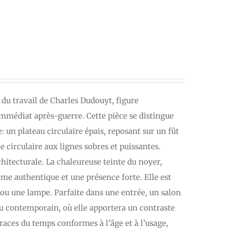
t du travail de Charles Dudouyt, figure
immédiat après-guerre. Cette pièce se distingue
: un plateau circulaire épais, reposant sur un fût
 circulaire aux lignes sobres et puissantes.
chitecturale. La chaleureuse teinte du noyer,
arme authentique et une présence forte. Elle est
 ou une lampe. Parfaite dans une entrée, un salon
 ou contemporain, où elle apportera un contraste
traces du temps conformes à l’âge et à l’usage,