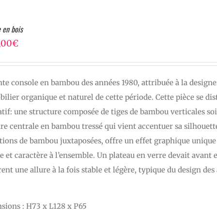
 en bois
,00
€
nte console en bambou des années 1980, attribuée à la desig
ilier organique et naturel de cette période. Cette pièce se dis
atif: une structure composée de tiges de bambou verticales s
re centrale en bambou tressé qui vient accentuer sa silhouett
tions de bambou juxtaposées, offre un effet graphique unique
e et caractère à l’ensemble. Un plateau en verre devait avant ex
ent une allure à la fois stable et légère, typique du design 
sions : H73 x L128 x P65