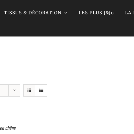
TISSUS & DÉCORATION
LES PLUS J&Jo
LA
 en chêne