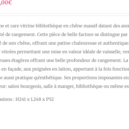
,00
€
e et rare vitrine bibliothèque en chêne massif datant des ann
té de rangement. Cette pièce de belle facture se distingue par s
é de son chêne, offrant une patine chaleureuse et authentique
 vitrées permettant une mise en valeur idéale de vaisselle, ver
uses étagères offrant une belle profondeur de rangement. La 
s en façade, aux poignées en laiton, apportant à la fois foncti
 aussi pratique qu’esthétique. Ses proportions imposantes en 
eur: salon bourgeois, salle à manger, bibliothèque ou même es
sions : H241 x L248 x P52