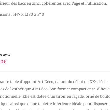
térieur des bacs en zinc, cohérentes avec l’âge et l’utilisation.
sions : H47 x L180 x P40
rt deco
00
€
nte table d’appoint Art Déco, datant du début du XXᵉ siècle, r
es de l’esthétique Art Déco. Son format compact et sa silhoue
nctionnelle. Elle est dotée d’un tiroir en façade, orné de bou
tique, ainsi que d’une tablette inférieure idéale pour disposer 