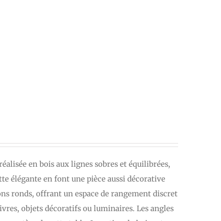
éalisée en bois aux lignes sobres et équilibrées,
tte élégante en font une pièce aussi décorative
tons ronds, offrant un espace de rangement discret
livres, objets décoratifs ou luminaires. Les angles