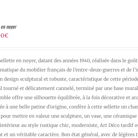
 en noyer
00
€
sellette en noyer, datant des années 1940, réalisée dans le goû
atique du mobilier français de l’entre-deux-guerres et de l’
n design sculptural et robuste, caractéristique de cette période
l tourné et délicatement cannelé, terminé par une base murale
mble offre une silhouette équilibrée, à la fois décorative et ar
ée à une belle patine d’origine, confère à cette sellette un ch
 pour mettre en valeur une sculpture, un vase, une céramique
intérieur au style rustique chic, moderniste, Art Déco tardif
t et un véritable caractère. Bon état général, avec de légères 