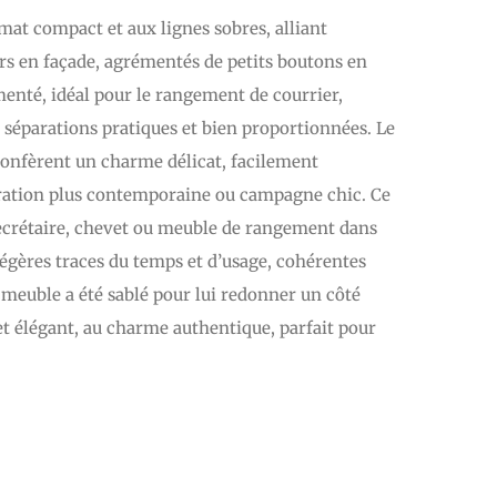
at compact et aux lignes sobres, alliant
irs en façade, agrémentés de petits boutons en
menté, idéal pour le rangement de courrier,
es séparations pratiques et bien proportionnées. Le
 confèrent un charme délicat, facilement
coration plus contemporaine ou campagne chic. Ce
secrétaire, chevet ou meuble de rangement dans
égères traces du temps et d’usage, cohérentes
e meuble a été sablé pour lui redonner un côté
 et élégant, au charme authentique, parfait pour