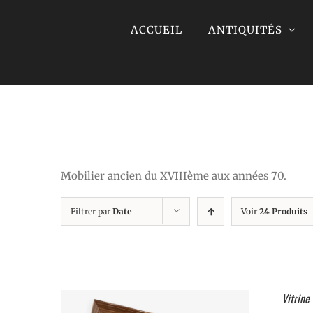
Skip
ACCUEIL
ANTIQUITÉS
to
content
Mobilier ancien du XVIIIème aux années 70.
Filtrer par
Date
Voir
24 Produits
Vitrine