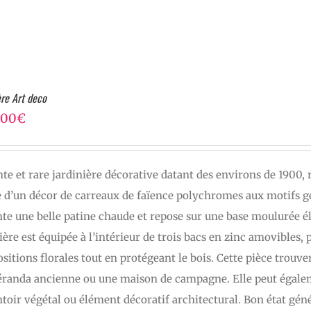
ère Art deco
,00
€
te et rare jardinière décorative datant des environs de 1900, 
 d’un décor de carreaux de faïence polychromes aux motifs gé
te une belle patine chaude et repose sur une base moulurée é
ière est équipée à l’intérieur de trois bacs en zinc amovibles,
itions florales tout en protégeant le bois. Cette pièce trouve
éranda ancienne ou une maison de campagne. Elle peut égaleme
toir végétal ou élément décoratif architectural. Bon état gén