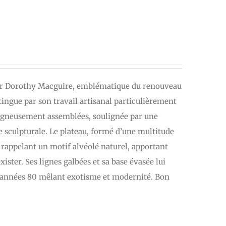
ner Dorothy Macguire, emblématique du renouveau
tingue par son travail artisanal particulièrement
oigneusement assemblées, soulignée par une
e sculpturale. Le plateau, formé d’une multitude
 rappelant un motif alvéolé naturel, apportant
ister. Ses lignes galbées et sa base évasée lui
des années 80 mêlant exotisme et modernité. Bon